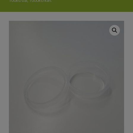
100ks/bal, 1000ks/kart