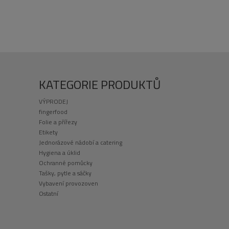
KATEGORIE PRODUKTŮ
VÝPRODEJ
fingerfood
Folie a přířezy
Etikety
Jednorázové nádobí a catering
Hygiena a úklid
Ochranné pomůcky
Tašky, pytle a sáčky
Vybavení provozoven
Ostatní