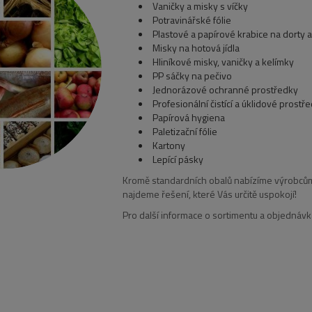
Vaničky a misky s víčky
Potravinářské fólie
Plastové a papírové krabice na dorty 
Misky na hotová jídla
Hliníkové misky, vaničky a kelímky
PP sáčky na pečivo
Jednorázové ochranné prostředky
Profesionální čistící a úklidové prostř
Papírová hygiena
Paletizační fólie
Kartony
Lepící pásky
Kromě standardních obalů nabízíme výrobcům po
najdeme řešení, které Vás určitě uspokojí!
Pro další informace o sortimentu a objednáv