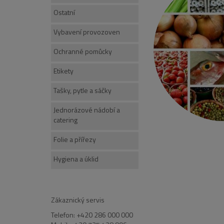
Ostatní
Vybavení provozoven
Ochranné pomůcky
Etikety
Tašky, pytle a sáčky
Jednorázové nádobí a
catering
Folie a přířezy
Hygiena a úklid
Zákaznický servis
Telefon: +420 286 000 000