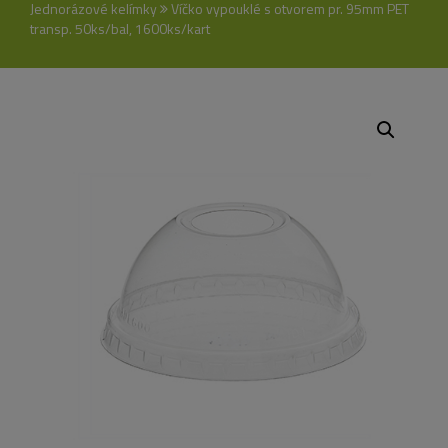
Jednorázové kelímky
Víčko vypouklé s otvorem pr. 95mm PET
transp. 50ks/bal, 1600ks/kart