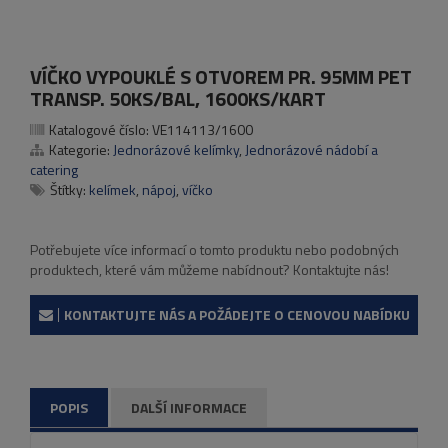
VÍČKO VYPOUKLÉ S OTVOREM PR. 95MM PET
TRANSP. 50KS/BAL, 1600KS/KART
Katalogové číslo:
VE114113/1600
Kategorie:
Jednorázové kelímky
,
Jednorázové nádobí a
catering
Štítky:
kelímek
,
nápoj
,
víčko
Potřebujete více informací o tomto produktu nebo podobných
produktech, které vám můžeme nabídnout? Kontaktujte nás!
KONTAKTUJTE NÁS A POŽÁDEJTE O CENOVOU NABÍDKU
POPIS
DALŠÍ INFORMACE