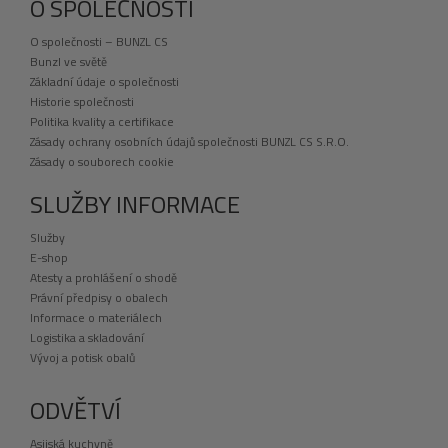
O SPOLEČNOSTI
O společnosti – BUNZL CS
Bunzl ve světě
Základní údaje o společnosti
Historie společnosti
Politika kvality a certifikace
Zásady ochrany osobních údajů společnosti BUNZL CS S.R.O.
Zásady o souborech cookie
SLUŽBY INFORMACE
Služby
E-shop
Atesty a prohlášení o shodě
Právní předpisy o obalech
Informace o materiálech
Logistika a skladování
Vývoj a potisk obalů
ODVĚTVÍ
Asijská kuchyně