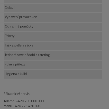
Ostatní
Vybavení provozoven
Ochranné pomůcky
Etikety
Tašky, pytle a sáčky
Jednorázové nádobí a catering
Folie a přířezy
Hygiena a úklid
Zákaznický servis
Telefon: +420 286 000 000
Mobil: +420 725 428 806