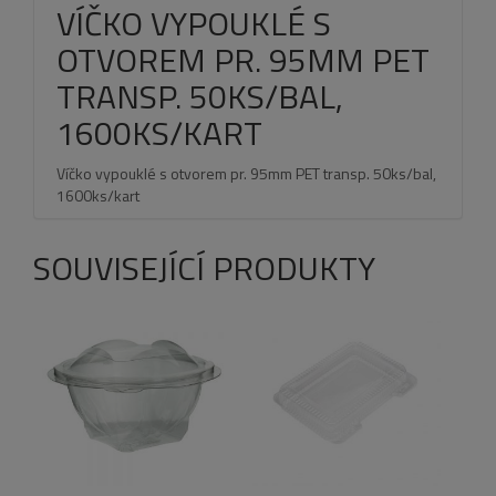
VÍČKO VYPOUKLÉ S
OTVOREM PR. 95MM PET
TRANSP. 50KS/BAL,
1600KS/KART
Víčko vypouklé s otvorem pr. 95mm PET transp. 50ks/bal,
1600ks/kart
SOUVISEJÍCÍ PRODUKTY