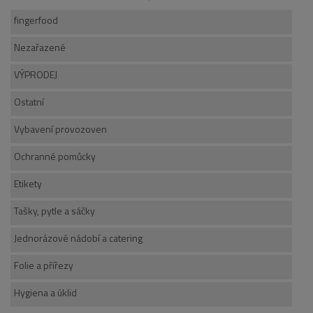
fingerfood
Nezařazené
VÝPRODEJ
Ostatní
Vybavení provozoven
Ochranné pomůcky
Etikety
Tašky, pytle a sáčky
Jednorázové nádobí a catering
Folie a přířezy
Hygiena a úklid