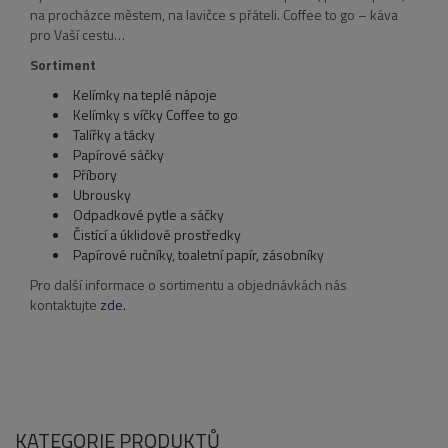
na procházce městem, na lavičce s přáteli. Coffee to go – káva
pro Vaší cestu…
Sortiment
Kelímky na teplé nápoje
Kelímky s víčky Coffee to go
Talířky a tácky
Papírové sáčky
Příbory
Ubrousky
Odpadkové pytle a sáčky
Čistící a úklidové prostředky
Papírové ručníky, toaletní papír, zásobníky
Pro další informace o sortimentu a objednávkách nás
kontaktujte
zde.
KATEGORIE PRODUKTŮ