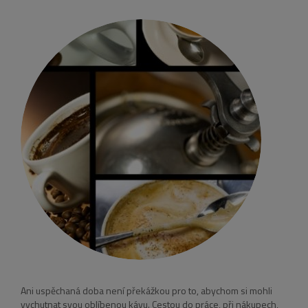
Ani uspěchaná doba není překážkou pro to, abychom si mohli
vychutnat svou oblíbenou kávu. Cestou do práce, při nákupech,