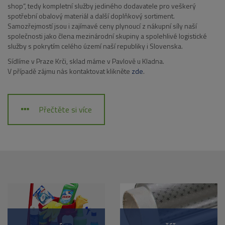
shop“, tedy kompletní služby jediného dodavatele pro veškerý
spotřební obalový materiál a další doplňkový sortiment.
Samozřejmostí jsou i zajímavé ceny plynoucí z nákupní síly naší
společnosti jako člena mezinárodní skupiny a spolehlivé logistické
služby s pokrytím celého území naší republiky i Slovenska.
Sídlíme v Praze Krči, sklad máme v Pavlově u Kladna.
V případě zájmu nás kontaktovat klikněte
zde
.
Přečtěte si více