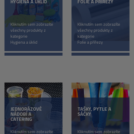
HYGIENA A ÚKLID
FOLIE A PŘÍŘEZY
Kliknutím sem zobrazíte
Kliknutím sem zobrazíte
všechny produkty z
všechny produkty z
kategorie
kategorie
Hygiena a úklid
Folie a přířezy
JEDNORÁZOVÉ
TAŠKY, PYTLE A
NÁDOBÍ A
SÁČKY
CATERING
Kliknutím sem zobrazíte
Kliknutím sem zobrazíte