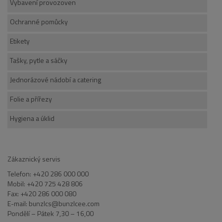
Vybavení provozoven
Ochranné pomůcky
Etikety
Tašky, pytle a sáčky
Jednorázové nádobí a catering
Folie a přířezy
Hygiena a úklid
Zákaznický servis
Telefon: +420 286 000 000
Mobil: +420 725 428 806
Fax: +420 286 000 080
E-mail: bunzlcs@bunzlcee.com
Pondělí – Pátek 7,30 – 16,00