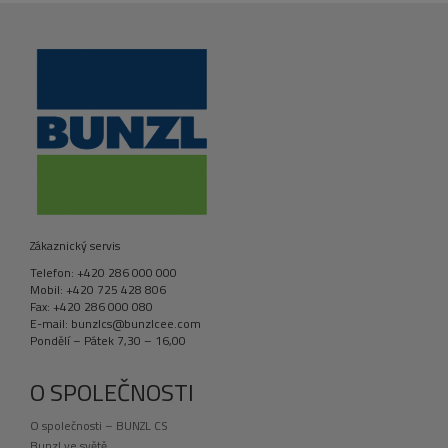
Zákaznický servis
Telefon: +420 286 000 000
Mobil: +420 725 428 806
Fax: +420 286 000 080
E-mail: bunzlcs@bunzlcee.com
Pondělí – Pátek 7,30 – 16,00
O SPOLEČNOSTI
O společnosti – BUNZL CS
Bunzl ve světě