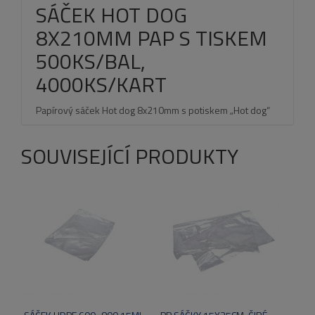
SÁČEK HOT DOG
8X210MM PAP S TISKEM
500KS/BAL,
4000KS/KART
Papírový sáček Hot dog 8x210mm s potiskem „Hot dog“
SOUVISEJÍCÍ PRODUKTY