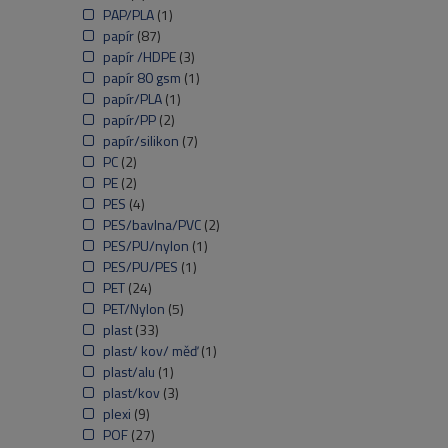
PAP/PLA
(1)
papír
(87)
papír /HDPE
(3)
papír 80 gsm
(1)
papír/PLA
(1)
papír/PP
(2)
papír/silikon
(7)
PC
(2)
PE
(2)
PES
(4)
PES/bavlna/PVC
(2)
PES/PU/nylon
(1)
PES/PU/PES
(1)
PET
(24)
PET/Nylon
(5)
plast
(33)
plast/ kov/ měď
(1)
plast/alu
(1)
plast/kov
(3)
plexi
(9)
POF
(27)