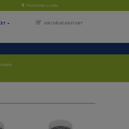
Prohlédněte si místa
ČET
VIRTUÁLNÍ ASISTENT
odukty