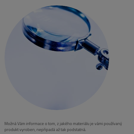
Možná Vám informace o tom, z jakého materiálu je vámi používaný
produkt vyroben, nepřipadá až tak podstatná.