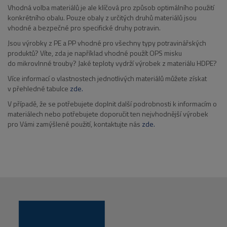
Vhodná volba materiálů je ale klíčová pro způsob optimálního použití
konkrétního obalu. Pouze obaly z určitých druhů materiálů jsou
vhodné a bezpečné pro specifické druhy potravin.
Jsou výrobky z PE a PP vhodné pro všechny typy potravinářských
produktů? Víte, zda je například vhodné použít OPS misku
do mikrovlnné trouby? Jaké teploty vydrží výrobek z materiálu HDPE?
Více informací o vlastnostech jednotlivých materiálů můžete získat
v přehledné tabulce
zde.
V případě, že se potřebujete doplnit další podrobnosti k informacím o
materiálech nebo potřebujete doporučit ten nejvhodnější výrobek
pro Vámi zamýšlené použití, kontaktujte nás
zde.