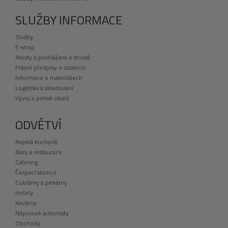
SLUŽBY INFORMACE
Služby
E-shop
Atesty a prohlášení o shodě
Právní předpisy o obalech
Informace o materiálech
Logistika a skladování
Vývoj a potisk obalů
ODVĚTVÍ
Asijská kuchyně
Bary a restaurace
Catering
Čerpací stanice
Cukrárny a pekárny
Hotely
Kavárny
Nápojové automaty
Obchody