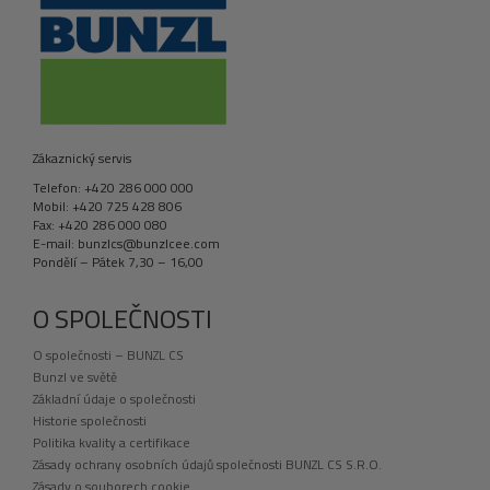
Zákaznický servis
Telefon: +420 286 000 000
Mobil: +420 725 428 806
Fax: +420 286 000 080
E-mail: bunzlcs@bunzlcee.com
Pondělí – Pátek 7,30 – 16,00
O SPOLEČNOSTI
O společnosti – BUNZL CS
Bunzl ve světě
Základní údaje o společnosti
Historie společnosti
Politika kvality a certifikace
Zásady ochrany osobních údajů společnosti BUNZL CS S.R.O.
Zásady o souborech cookie