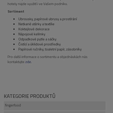
hotely najde využití i ve Vašem podniku.
Sortiment
Ubrousky, papírové ubrusy a prostírání
Netkané utěrky a textílie
Koktejlové dekorace
Nápojové kelímky
Odpadkové pytle a sáčky
Čistící a úklidové prostředky
Papírové ručníky, toaletní papír, zásobníky
Pro další informace o sortimentu a objednávkách nás
kontaktujte
zde.
KATEGORIE PRODUKTŮ
fingerfood