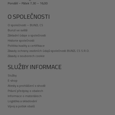
Pondělí – Pátek 7,30 – 16,00
O SPOLEČNOSTI
O společnosti – BUNZL CS
Bunzl ve světě
Základní údaje o společnosti
Historie společnosti
Politika kvality a certifikace
Zásady ochrany osobních údajů společnosti BUNZL CS S.R.O.
Zásady o souborech cookie
SLUŽBY INFORMACE
Služby
E-shop
Atesty a prohlášení o shodě
Právní předpisy o obalech
Informace o materiálech
Logistika a skladování
Vývoj a potisk obalů