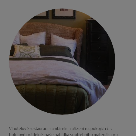
V hotelové restauraci, sanitárním zařízení na pokojích či v
hotelové prádelně, naše nabídka spotřebního materiálu pro