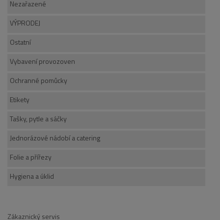
Nezařazené
VÝPRODEJ
Ostatní
Vybavení provozoven
Ochranné pomůcky
Etikety
Tašky, pytle a sáčky
Jednorázové nádobí a catering
Folie a přířezy
Hygiena a úklid
Zákaznický servis