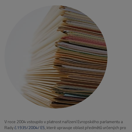
V roce 2004 vstoupilo v platnost nařízení Evropského parlamentu a
Rady
č.1935/2004/ ES
, které upravuje oblast předmětů určených pro