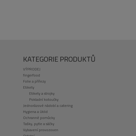
KATEGORIE PRODUKTŮ
VÝPRODEJ
fingerfood
Folie a přířezy
Etikety
Etikety a strojky
Pokladní kotoučky
Jednorázové nádobí a catering
Hygiena a úklid
Ochranné pomůcky
Tašky, pytle a sáčky
Vybavení provozoven
Ostatní