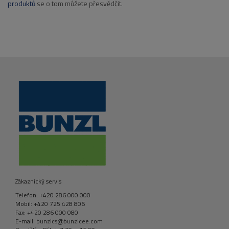
produktů
se o tom můžete přesvědčit.
Zákaznický servis
Telefon: +420 286 000 000
Mobil: +420 725 428 806
Fax: +420 286 000 080
E-mail: bunzlcs@bunzlcee.com