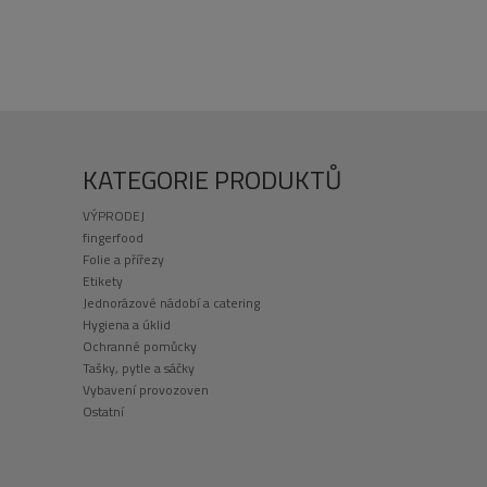
KATEGORIE PRODUKTŮ
VÝPRODEJ
fingerfood
Folie a přířezy
Etikety
Jednorázové nádobí a catering
Hygiena a úklid
Ochranné pomůcky
Tašky, pytle a sáčky
Vybavení provozoven
Ostatní