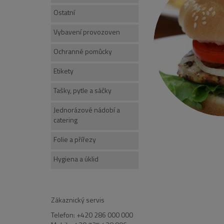
Ostatní
Vybavení provozoven
Ochranné pomůcky
Etikety
Tašky, pytle a sáčky
Jednorázové nádobí a
catering
Folie a přířezy
Hygiena a úklid
Zákaznický servis
Telefon: +420 286 000 000