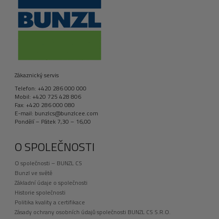
Zákaznický servis
Telefon: +420 286 000 000
Mobil: +420 725 428 806
Fax: +420 286 000 080
E-mail: bunzlcs@bunzlcee.com
Pondělí – Pátek 7,30 – 16,00
O SPOLEČNOSTI
O společnosti – BUNZL CS
Bunzl ve světě
Základní údaje o společnosti
Historie společnosti
Politika kvality a certifikace
Zásady ochrany osobních údajů společnosti BUNZL CS S.R.O.