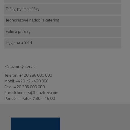
Tašky, pytle a sáčky
Jednorázové nádobí a catering
Folie a přířezy
Hygiena a úklid
Zákaznický servis
Telefon: +420 286 000 000
Mobil: +420 725 428 806
Fax: +420 286 000 080
E-mail: bunzlcs@bunzlcee.com
Pondělí – Pátek 7,30 – 16,00