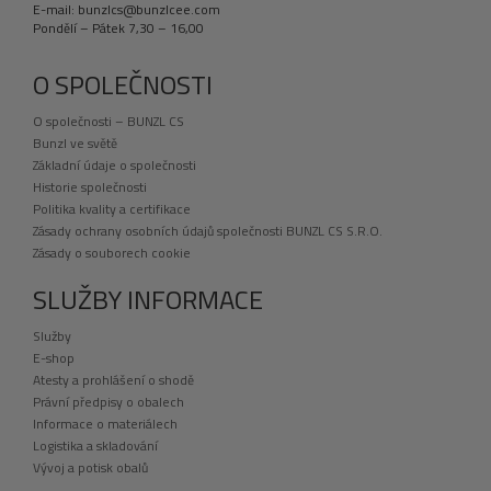
E-mail: bunzlcs@bunzlcee.com
Pondělí – Pátek 7,30 – 16,00
O SPOLEČNOSTI
O společnosti – BUNZL CS
Bunzl ve světě
Základní údaje o společnosti
Historie společnosti
Politika kvality a certifikace
Zásady ochrany osobních údajů společnosti BUNZL CS S.R.O.
Zásady o souborech cookie
SLUŽBY INFORMACE
Služby
E-shop
Atesty a prohlášení o shodě
Právní předpisy o obalech
Informace o materiálech
Logistika a skladování
Vývoj a potisk obalů