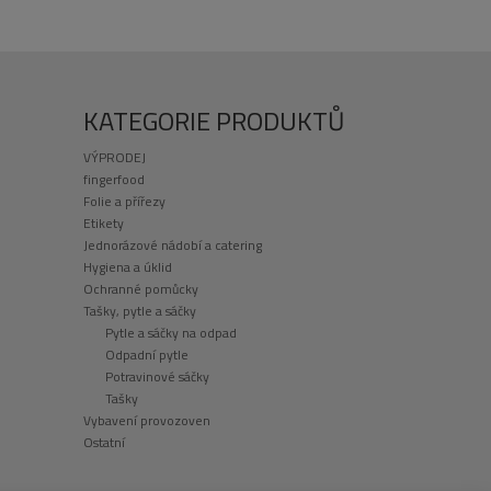
KATEGORIE PRODUKTŮ
VÝPRODEJ
fingerfood
Folie a přířezy
Etikety
Jednorázové nádobí a catering
Hygiena a úklid
Ochranné pomůcky
Tašky, pytle a sáčky
Pytle a sáčky na odpad
Odpadní pytle
Potravinové sáčky
Tašky
Vybavení provozoven
Ostatní