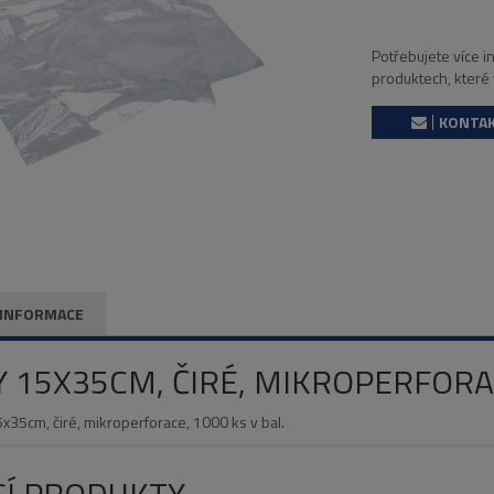
Potřebujete více 
produktech, které
KONTAK
 INFORMACE
Y 15X35CM, ČIRÉ, MIKROPERFORAC
35cm, čiré, mikroperforace, 1000 ks v bal.