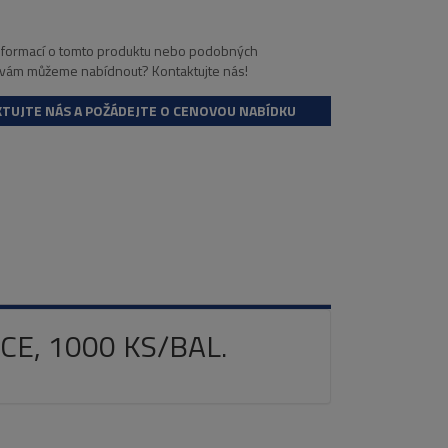
informací o tomto produktu nebo podobných
 vám můžeme nabídnout? Kontaktujte nás!
TUJTE NÁS A POŽÁDEJTE O CENOVOU NABÍDKU
E, 1000 KS/BAL.