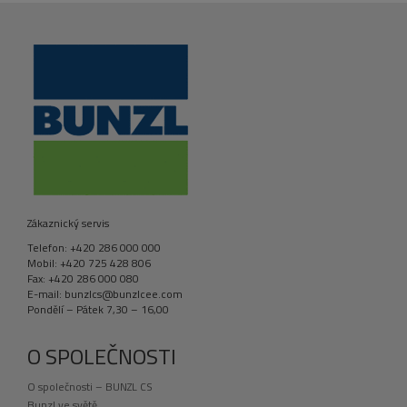
Zákaznický servis
Telefon: +420 286 000 000
Mobil: +420 725 428 806
Fax: +420 286 000 080
E-mail: bunzlcs@bunzlcee.com
Pondělí – Pátek 7,30 – 16,00
O SPOLEČNOSTI
O společnosti – BUNZL CS
Bunzl ve světě