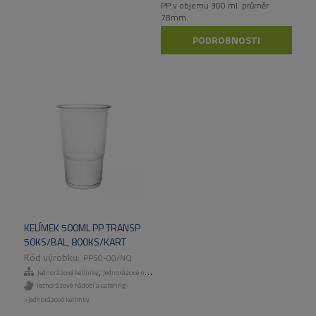
PP v objemu 300 ml. průměr
78mm.
PODROBNOSTI
KELÍMEK 500ML PP TRANSP
50KS/BAL, 800KS/KART
PP50-00/NQ
,
Jednorázové kelímky
Jednorázové nádobí a catering
Jednorázové nádobí a catering-
>Jednorázové kelímky