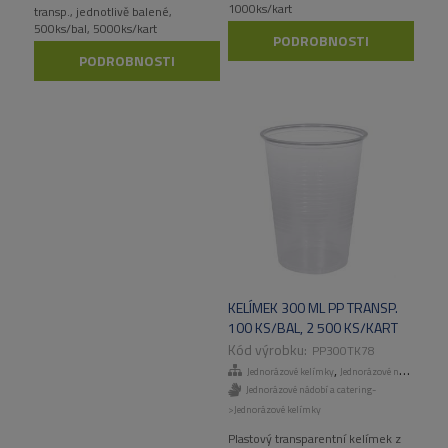
1000ks/kart
transp., jednotlivě balené,
500ks/bal, 5000ks/kart
PODROBNOSTI
PODROBNOSTI
KELÍMEK 300 ML PP TRANSP.
100 KS/BAL, 2 500 KS/KART
PP300TK78
,
Jednorázové kelímky
Jednorázové nádobí a catering
Jednorázové nádobí a catering-
>Jednorázové kelímky
Plastový transparentní kelímek z