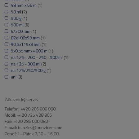
48 mm x 66 m
(1)
50 ml
(2)
500 g
(1)
500 ml
(6)
6/200 mm
(1)
82x108x99 mm
(1)
90,5x115x8 mm
(1)
9x0,55mmx 4000 m
(1)
na 125 - 200 - 250 - 500 ml
(1)
na 125 - 300 ml
(2)
na 125/250/500 g
(1)
uni
(3)
Zákaznický servis
Telefon: +420 286 000 000
Mobil: +420 725 428 806
Fax: +420 286 000 080
E-mail: bunzlcs@bunzlcee.com
Pondělí – Pátek 7,30 – 16,00