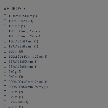
VELIKOST:
10 mm x 3500 m
(1)
100x330x295
(1)
105 mm
(1)
150x300 mm, 25 mi
(2)
150x350 mm, 25 mi
(1)
180x135x8,1 mm
(1)
187x139x8,2 mm
(1)
200 ml
(3)
200x350+30 mm, 25 mi
(1)
227x178x50 mm
(1)
227x178x55 mm
(1)
250 g
(2)
250 ml
(3)
280x480+40 mm, 25 mi
(1)
280x480x40 mm, 25 my
(1)
300 ml
(2)
375 ml
(1)
37x27 mm
(1)
400 ml
(1)