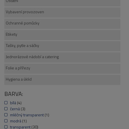
Ostatní
Vybavení provozoven
Ochranné pomůcky
Etikety
Tašky, pytle a sáčky
Jednorázové nádobí a catering
Folie a přířezy
Hygiena a úklid
BARVA:
bílá
(4)
černá
(3)
mléčný transparent
(1)
modrá
(1)
transparent
(30)