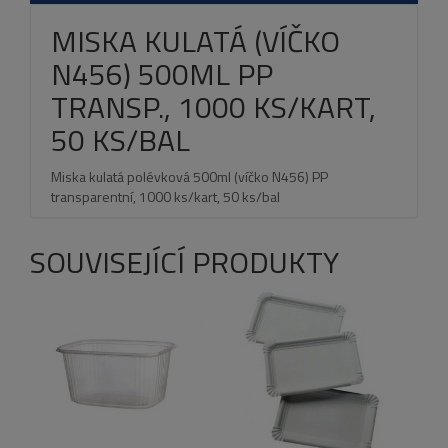
MISKA KULATÁ (VÍČKO
N456) 500ML PP
TRANSP., 1000 KS/KART,
50 KS/BAL
Miska kulatá polévková 500ml (víčko N456) PP
transparentní, 1000 ks/kart, 50 ks/bal
SOUVISEJÍCÍ PRODUKTY