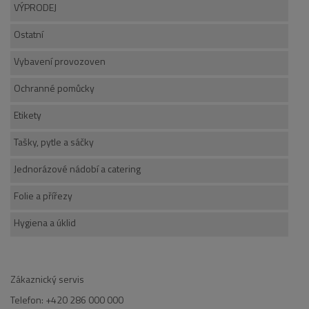
VÝPRODEJ
Ostatní
Vybavení provozoven
Ochranné pomůcky
Etikety
Tašky, pytle a sáčky
Jednorázové nádobí a catering
Folie a přířezy
Hygiena a úklid
Zákaznický servis
Telefon: +420 286 000 000