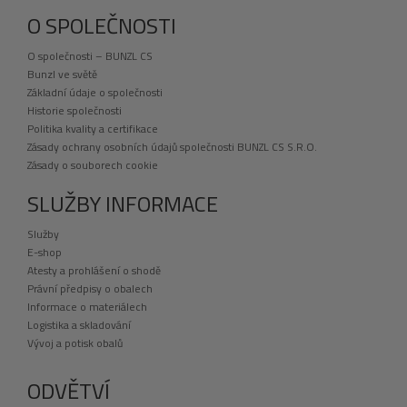
O SPOLEČNOSTI
O společnosti – BUNZL CS
Bunzl ve světě
Základní údaje o společnosti
Historie společnosti
Politika kvality a certifikace
Zásady ochrany osobních údajů společnosti BUNZL CS S.R.O.
Zásady o souborech cookie
SLUŽBY INFORMACE
Služby
E-shop
Atesty a prohlášení o shodě
Právní předpisy o obalech
Informace o materiálech
Logistika a skladování
Vývoj a potisk obalů
ODVĚTVÍ