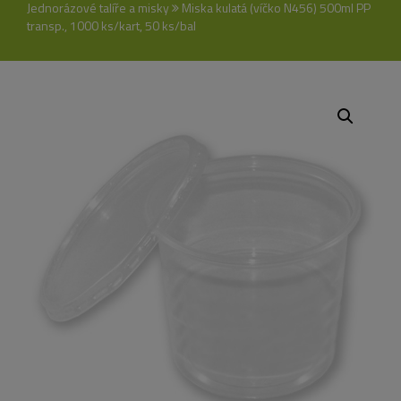
Jednorázové talíře a misky
Miska kulatá (víčko N456) 500ml PP
transp., 1000 ks/kart, 50 ks/bal