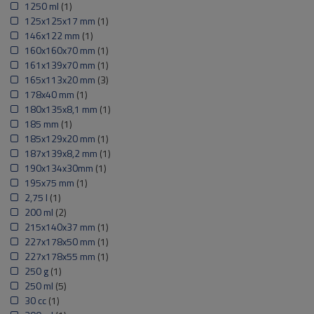
1250 ml
(1)
125x125x17 mm
(1)
146x122 mm
(1)
160x160x70 mm
(1)
161x139x70 mm
(1)
165x113x20 mm
(3)
178x40 mm
(1)
180x135x8,1 mm
(1)
185 mm
(1)
185x129x20 mm
(1)
187x139x8,2 mm
(1)
190x134x30mm
(1)
195x75 mm
(1)
2,75 l
(1)
200 ml
(2)
215x140x37 mm
(1)
227x178x50 mm
(1)
227x178x55 mm
(1)
250 g
(1)
250 ml
(5)
30 cc
(1)