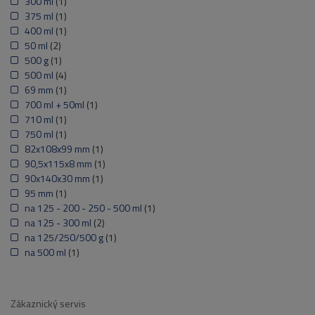
300 ml
(1)
375 ml
(1)
400 ml
(1)
50 ml
(2)
500 g
(1)
500 ml
(4)
69 mm
(1)
700 ml + 50ml
(1)
710 ml
(1)
750 ml
(1)
82x108x99 mm
(1)
90,5x115x8 mm
(1)
90x140x30 mm
(1)
95 mm
(1)
na 125 - 200 - 250 - 500 ml
(1)
na 125 - 300 ml
(2)
na 125/250/500 g
(1)
na 500 ml
(1)
Zákaznický servis