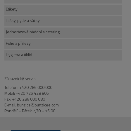
Etikety
Tašky, pytle a sáčky
Jednorázové nádobí a catering
Folie a přířezy
Hygiena a úklid
Zákaznický servis
Telefon: +420 286 000 000
Mobil: +420 725 428 806
Fax: +420 286 000 080
E-mail: bunzlcs@bunzlcee.com
Pondělí – Pátek 7,30 – 16,00