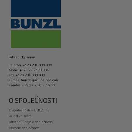
Zákaznický servis
Telefon: +420 286 000 000
Mobil: +420 725 428 806
Fax: +420 286 000 080
E-mail: bunzlcs@bunzlcee.com
Pondělí – Pátek 7,30 – 16,00
O SPOLEČNOSTI
O společnosti – BUNZL CS
Bunzl ve světě
Základní údaje o společnosti
Historie společnosti