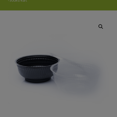
-300ks/kart