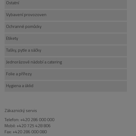
Ostatní
Vybavení provozoven
Ochranné pomůcky
Etikety
Tašky, pytle a sáčky
Jednorázové nádobí a catering
Folie a přířezy
Hygiena a úklid
Zákaznický servis
Telefon: +420 286 000 000
Mobil: +420 725 428 806
Fax: +420 286 000 080