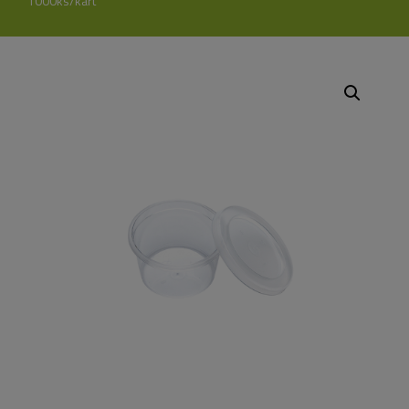
1000ks/kart