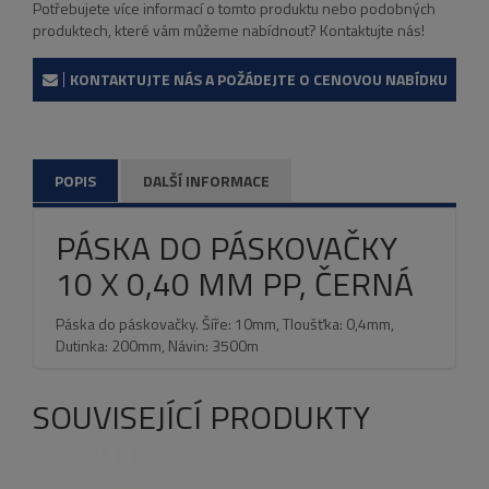
Potřebujete více informací o tomto produktu nebo podobných
produktech, které vám můžeme nabídnout? Kontaktujte nás!
KONTAKTUJTE NÁS A POŽÁDEJTE O CENOVOU NABÍDKU
POPIS
DALŠÍ INFORMACE
PÁSKA DO PÁSKOVAČKY
10 X 0,40 MM PP, ČERNÁ
Páska do páskovačky. Šíře: 10mm, Tloušťka: 0,4mm,
Dutinka: 200mm, Návin: 3500m
SOUVISEJÍCÍ PRODUKTY