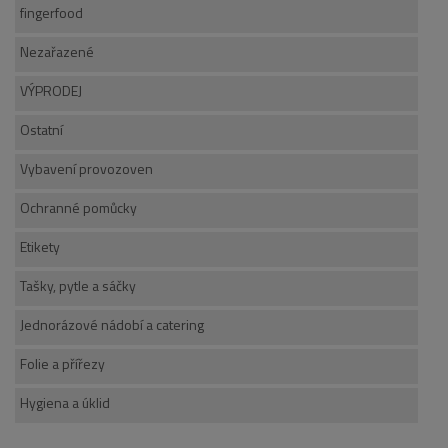
fingerfood
Nezařazené
VÝPRODEJ
Ostatní
Vybavení provozoven
Ochranné pomůcky
Etikety
Tašky, pytle a sáčky
Jednorázové nádobí a catering
Folie a přířezy
Hygiena a úklid