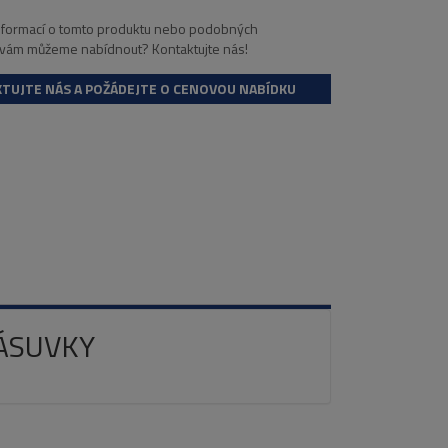
informací o tomto produktu nebo podobných
 vám můžeme nabídnout? Kontaktujte nás!
TUJTE NÁS A POŽÁDEJTE O CENOVOU NABÍDKU
ÁSUVKY