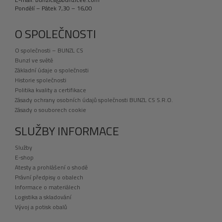
Pondělí – Pátek 7,30 – 16,00
O SPOLEČNOSTI
O společnosti – BUNZL CS
Bunzl ve světě
Základní údaje o společnosti
Historie společnosti
Politika kvality a certifikace
Zásady ochrany osobních údajů společnosti BUNZL CS S.R.O.
Zásady o souborech cookie
SLUŽBY INFORMACE
Služby
E-shop
Atesty a prohlášení o shodě
Právní předpisy o obalech
Informace o materiálech
Logistika a skladování
Vývoj a potisk obalů