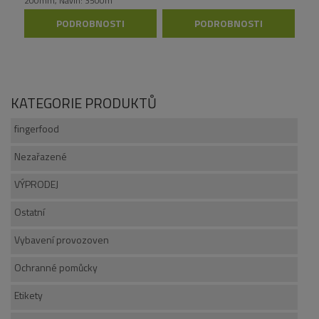
200mm, Návin: 3500m
PODROBNOSTI
PODROBNOSTI
KATEGORIE PRODUKTŮ
fingerfood
Nezařazené
VÝPRODEJ
Ostatní
Vybavení provozoven
Ochranné pomůcky
Etikety