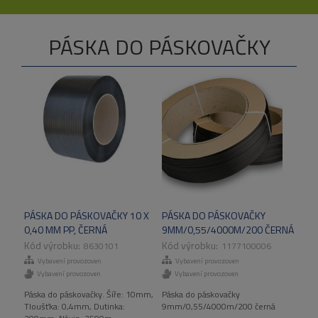
PÁSKA DO PÁSKOVAČKY
PÁSKA DO PÁSKOVAČKY 10 X
PÁSKA DO PÁSKOVAČKY
0,40 MM PP, ČERNÁ
9MM/0,55/4000M/200 ČERNÁ
8630101
1177100006
Vybavení provozoven
Vybavení provozoven
Vybavení provozoven
Vybavení provozoven
Páska do páskovačky. Šíře: 10mm,
Páska do páskovačky
Tloušťka: 0,4mm, Dutinka:
9mm/0,55/4000m/200 černá