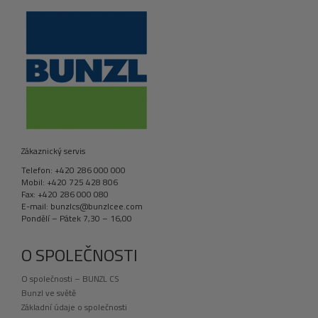
Zákaznický servis
Telefon: +420 286 000 000
Mobil: +420 725 428 806
Fax: +420 286 000 080
E-mail: bunzlcs@bunzlcee.com
Pondělí – Pátek 7,30 – 16,00
O SPOLEČNOSTI
O společnosti – BUNZL CS
Bunzl ve světě
Základní údaje o společnosti