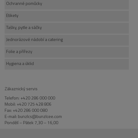
Ochranné pomůcky
Etikety
Tašky, pytle a sáčky
Jednorázové nádobí a catering
Folie a přířezy
Hygiena a úklid
Zákaznický servis
Telefon: +420 286 000 000
Mobil: +420 725 428 806
Fax: +420 286 000 080
E-mail: bunzlcs@bunzlcee.com
Pondělí – Pátek 7,30 – 16,00