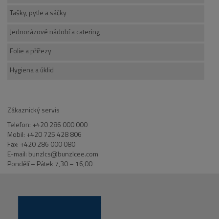
Tašky, pytle a sáčky
Jednorázové nádobí a catering
Folie a přířezy
Hygiena a úklid
Zákaznický servis
Telefon: +420 286 000 000
Mobil: +420 725 428 806
Fax: +420 286 000 080
E-mail: bunzlcs@bunzlcee.com
Pondělí – Pátek 7,30 – 16,00