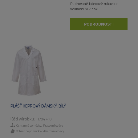
Pudrované latexové rukavice
velikosti M v boxu.
PODROBNOSTI
PLÁŠŤ KEPROVÝ DÁMSKÝ, BÍLÝ
H704740
,
Ochranné pomůcky
Pracovní oděvy
Ochranné pomůcky->Pracovní oděvy