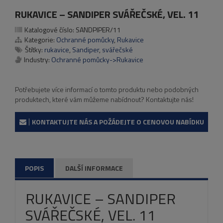
RUKAVICE – SANDIPER SVÁŘEČSKÉ, VEL. 11
Katalogové číslo:
SANDPIPER/11
Kategorie:
Ochranné pomůcky
,
Rukavice
Štítky:
rukavice
,
Sandiper
,
svářečské
Industry:
Ochranné pomůcky->Rukavice
Potřebujete více informací o tomto produktu nebo podobných
produktech, které vám můžeme nabídnout? Kontaktujte nás!
KONTAKTUJTE NÁS A POŽÁDEJTE O CENOVOU NABÍDKU
POPIS
DALŠÍ INFORMACE
RUKAVICE – SANDIPER
SVÁŘEČSKÉ, VEL. 11