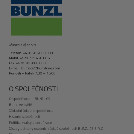
Zákaznický servis
Telefon: +420 286 000 000
Mobil: +420 725 428 806
Fax: +420 286 000 080
E-mail: bunzlcs@bunzlcee.com
Pondělí – Pátek 7,30 – 16,00
O SPOLEČNOSTI
O společnosti – BUNZL CS
Bunzl ve světě
Základní údaje o společnosti
Historie společnosti
Politika kvality a certifikace
Zásady ochrany osobních údajů společnosti BUNZL CS S.R.O.