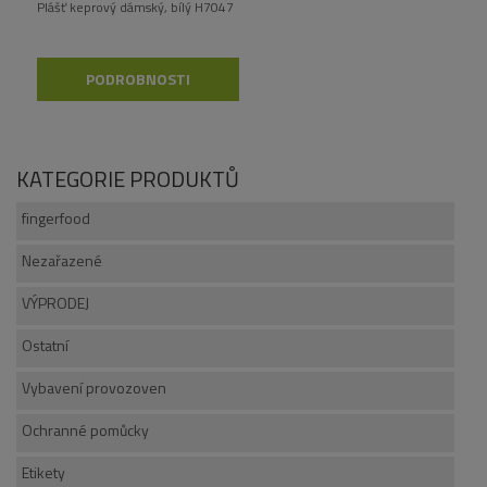
Plášť keprový dámský, bílý H7047
PODROBNOSTI
KATEGORIE PRODUKTŮ
fingerfood
Nezařazené
VÝPRODEJ
Ostatní
Vybavení provozoven
Ochranné pomůcky
Etikety