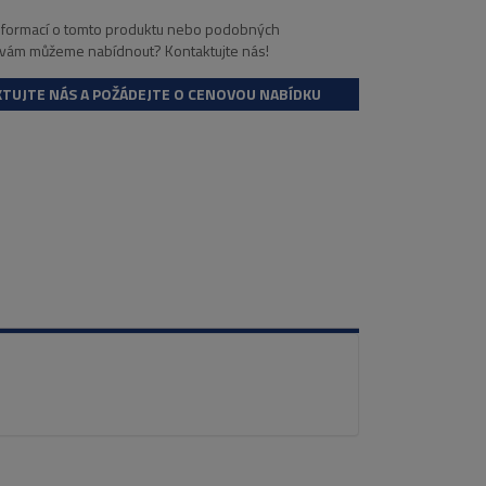
informací o tomto produktu nebo podobných
 vám můžeme nabídnout? Kontaktujte nás!
TUJTE NÁS A POŽÁDEJTE O CENOVOU NABÍDKU