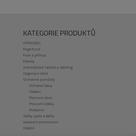
KATEGORIE PRODUKTŮ
VÝPRODEJ
fingerfood
Folie a přířezy
Etikety
Jednorázové nádobí a catering
Hygiena a úklid
Ochranné pomůcky
Ochrana hlavy
Ostatní
Pracovní obuv
Pracovní oděvy
Rukavice
Tašky, pytle a sáčky
Vybavení provozoven
Ostatní