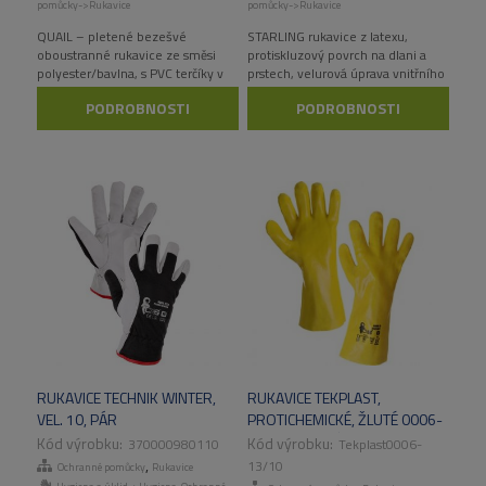
pomůcky->Rukavice
pomůcky->Rukavice
QUAIL – pletené bezešvé
STARLING rukavice z latexu,
oboustranné rukavice ze směsi
protiskluzový povrch na dlani a
polyester/bavlna, s PVC terčíky v
prstech, velurová úprava vnitřního
dlani, na hřbetu a prstech a
povrchu, vhodné pro domácnost
PODROBNOSTI
PODROBNOSTI
pružným nápletem na zápěstí
RUKAVICE TECHNIK WINTER,
RUKAVICE TEKPLAST,
VEL. 10, PÁR
PROTICHEMICKÉ, ŽLUTÉ 0006-
13, VEL. 10, PÁR
370000980110
Tekplast0006-
,
13/10
Ochranné pomůcky
Rukavice