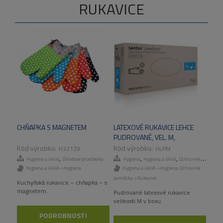
RUKAVICE
CHŇAPKA S MAGNETEM
LATEXOVÉ RUKAVICE LEHCE
PUDROVANÉ, VEL. M,
100KS/BOX
H32129
HLPM
,
,
,
,
Hygiena a úklid
Úklidové prostředky
Hygiena
Hygiena a úklid
Ochranné pomůcky
Hygiena a úklid->Hygiena
Hygiena a úklid->Hygiena
,
Ochranné
pomůcky->Rukavice
Kuchyňská rukavice – chňapka – s
magnetem.
Pudrované latexové rukavice
velikosti M v boxu.
PODROBNOSTI