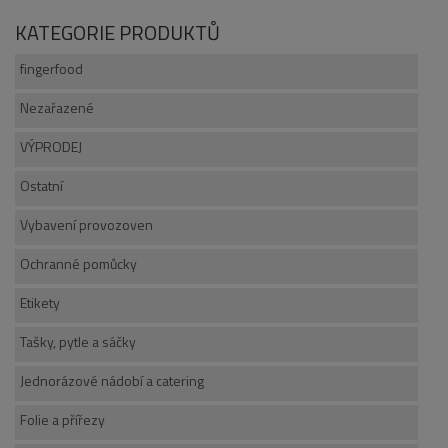
KATEGORIE PRODUKTŮ
fingerfood
Nezařazené
VÝPRODEJ
Ostatní
Vybavení provozoven
Ochranné pomůcky
Etikety
Tašky, pytle a sáčky
Jednorázové nádobí a catering
Folie a přířezy