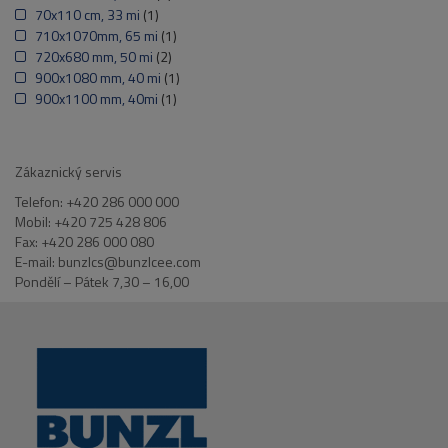
70x110 cm, 33 mi
(1)
710x1070mm, 65 mi
(1)
720x680 mm, 50 mi
(2)
900x1080 mm, 40 mi
(1)
900x1100 mm, 40mi
(1)
Zákaznický servis
Telefon: +420 286 000 000
Mobil: +420 725 428 806
Fax: +420 286 000 080
E-mail: bunzlcs@bunzlcee.com
Pondělí – Pátek 7,30 – 16,00