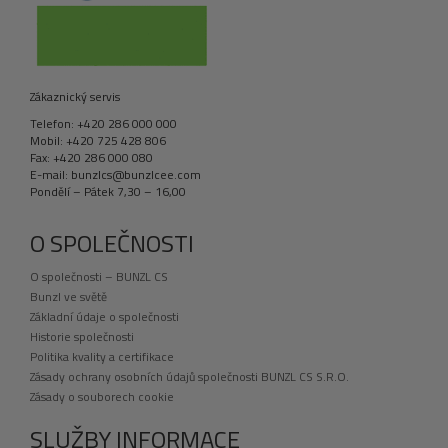
Zákaznický servis
Telefon: +420 286 000 000
Mobil: +420 725 428 806
Fax: +420 286 000 080
E-mail: bunzlcs@bunzlcee.com
Pondělí – Pátek 7,30 – 16,00
O SPOLEČNOSTI
O společnosti – BUNZL CS
Bunzl ve světě
Základní údaje o společnosti
Historie společnosti
Politika kvality a certifikace
Zásady ochrany osobních údajů společnosti BUNZL CS S.R.O.
Zásady o souborech cookie
SLUŽBY INFORMACE