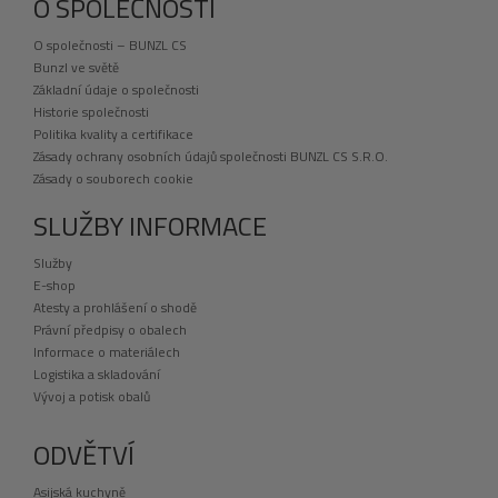
O SPOLEČNOSTI
O společnosti – BUNZL CS
Bunzl ve světě
Základní údaje o společnosti
Historie společnosti
Politika kvality a certifikace
Zásady ochrany osobních údajů společnosti BUNZL CS S.R.O.
Zásady o souborech cookie
SLUŽBY INFORMACE
Služby
E-shop
Atesty a prohlášení o shodě
Právní předpisy o obalech
Informace o materiálech
Logistika a skladování
Vývoj a potisk obalů
ODVĚTVÍ
Asijská kuchyně