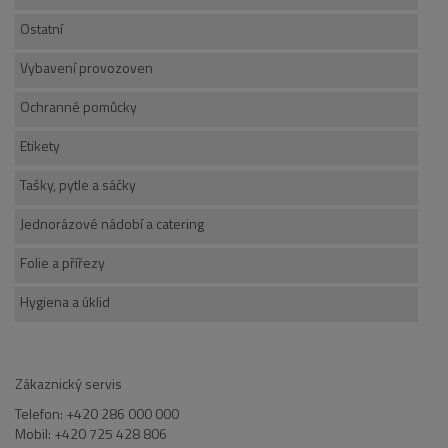
Ostatní
Vybavení provozoven
Ochranné pomůcky
Etikety
Tašky, pytle a sáčky
Jednorázové nádobí a catering
Folie a přířezy
Hygiena a úklid
Zákaznický servis
Telefon: +420 286 000 000
Mobil: +420 725 428 806