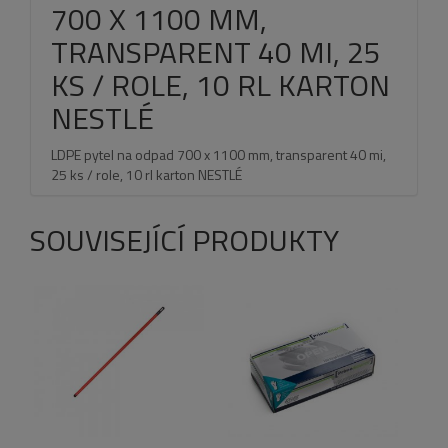
700 X 1100 MM,
TRANSPARENT 40 MI, 25
KS / ROLE, 10 RL KARTON
NESTLÉ
LDPE pytel na odpad 700 x 1100 mm, transparent 40 mi,
25 ks / role, 10 rl karton NESTLÉ
SOUVISEJÍCÍ PRODUKTY