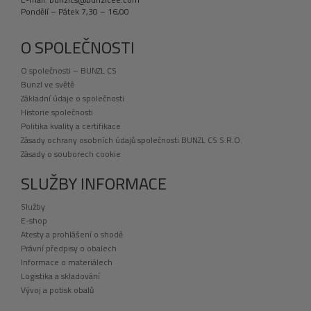
Pondělí – Pátek 7,30 – 16,00
O SPOLEČNOSTI
O společnosti – BUNZL CS
Bunzl ve světě
Základní údaje o společnosti
Historie společnosti
Politika kvality a certifikace
Zásady ochrany osobních údajů společnosti BUNZL CS S.R.O.
Zásady o souborech cookie
SLUŽBY INFORMACE
Služby
E-shop
Atesty a prohlášení o shodě
Právní předpisy o obalech
Informace o materiálech
Logistika a skladování
Vývoj a potisk obalů