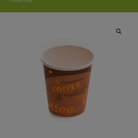
1000ks/kart