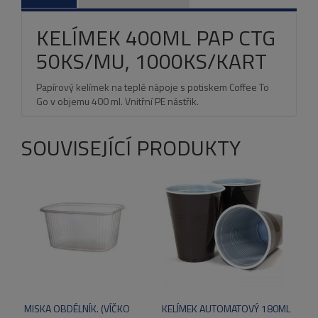
KELÍMEK 400ML PAP CTG
50KS/MU, 1000KS/KART
Papírový kelímek na teplé nápoje s potiskem Coffee To
Go v objemu 400 ml. Vnitřní PE nástřik.
SOUVISEJÍCÍ PRODUKTY
MISKA OBDÉLNÍK. (VÍČKO
KELÍMEK AUTOMATOVÝ 180ML