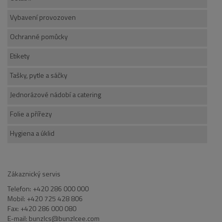
Vybavení provozoven
Ochranné pomůcky
Etikety
Tašky, pytle a sáčky
Jednorázové nádobí a catering
Folie a přířezy
Hygiena a úklid
Zákaznický servis
Telefon: +420 286 000 000
Mobil: +420 725 428 806
Fax: +420 286 000 080
E-mail: bunzlcs@bunzlcee.com