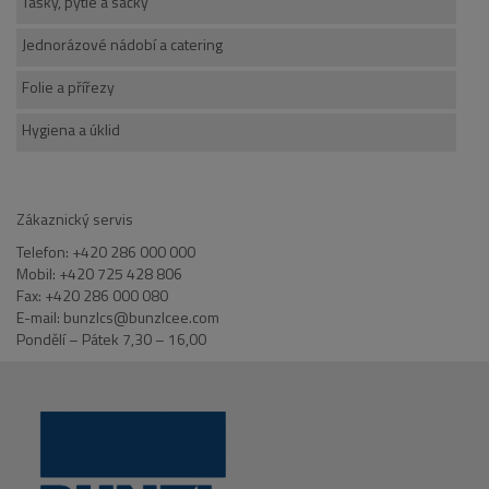
Tašky, pytle a sáčky
Jednorázové nádobí a catering
Folie a přířezy
Hygiena a úklid
Zákaznický servis
Telefon: +420 286 000 000
Mobil: +420 725 428 806
Fax: +420 286 000 080
E-mail: bunzlcs@bunzlcee.com
Pondělí – Pátek 7,30 – 16,00