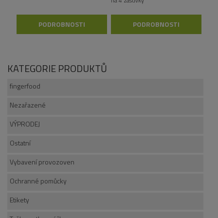
na 4 zásuvky
PODROBNOSTI
PODROBNOSTI
KATEGORIE PRODUKTŮ
fingerfood
Nezařazené
VÝPRODEJ
Ostatní
Vybavení provozoven
Ochranné pomůcky
Etikety