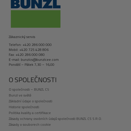
Zákaznický servis
Telefon: +420 286 000 000
Mobil: +420 725 428 806
Fax: +420 286 000 080
E-mail: bunzlcs@bunzlcee.com
Pondělí – Pátek 7,30 – 16,00
O SPOLEČNOSTI
O společnosti – BUNZL CS
Bunzl ve světě
Základní údaje o společnosti
Historie společnosti
Politika kvality a certifikace
Zásady ochrany osobních údajů společnosti BUNZL CS S.R.O.
Zásady o souborech cookie