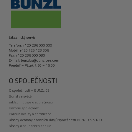
Zákaznický servis
Telefon: +420 286 000 000
Mobil: +420 725 428 806
Fax: +420 286 000 080
E-mail: bunzlcs@bunzlcee.com
Pondělí – Pátek 7,30 – 16,00
O SPOLEČNOSTI
O společnosti – BUNZL CS
Bunzl ve světě
Základní údaje o společnosti
Historie společnosti
Politika kvality a certifikace
Zásady ochrany osobních údajů společnosti BUNZL CS S.R.O.
Zásady o souborech cookie