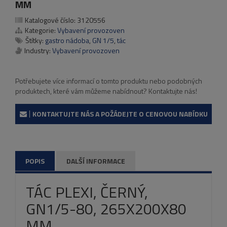
MM
Katalogové číslo:
3120556
Kategorie:
Vybavení provozoven
Štítky:
gastro nádoba
,
GN 1/5
,
tác
Industry:
Vybavení provozoven
Potřebujete více informací o tomto produktu nebo podobných
produktech, které vám můžeme nabídnout? Kontaktujte nás!
KONTAKTUJTE NÁS A POŽÁDEJTE O CENOVOU NABÍDKU
POPIS
DALŠÍ INFORMACE
TÁC PLEXI, ČERNÝ,
GN1/5-80, 265X200X80
MM