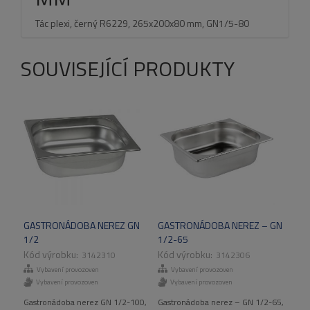
Tác plexi, černý R6229, 265x200x80 mm, GN1/5-80
SOUVISEJÍCÍ PRODUKTY
GASTRONÁDOBA NEREZ GN
GASTRONÁDOBA NEREZ – GN
1/2
1/2-65
3142310
3142306
Vybavení provozoven
Vybavení provozoven
Vybavení provozoven
Vybavení provozoven
Gastronádoba nerez GN 1/2-100,
Gastronádoba nerez – GN 1/2-65,