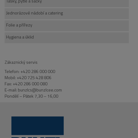
Tašky, pytle a sáčky
Jednorázové nádobí a catering
Folie a přířezy
Hygiena a úklid
Zákaznický servis
Telefon: +420 286 000 000
Mobil: +420 725 428 806
Fax: +420 286 000 080
E-mail: bunzlcs@bunzlcee.com
Pondělí – Pátek 7,30 – 16,00