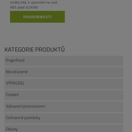
vložky bílý, k upevnění na zeď,
ABS plast 623060
PODROBNOSTI
KATEGORIE PRODUKTŮ
fingerfood
Nezařazené
VÝPRODEJ
Ostatní
Vybavení provozoven
Ochranné pomůcky
Etikety