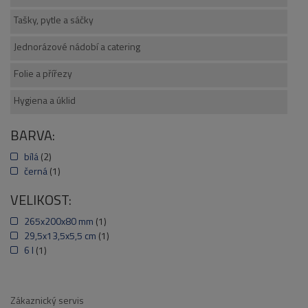
Tašky, pytle a sáčky
Jednorázové nádobí a catering
Folie a přířezy
Hygiena a úklid
BARVA:
bílá
(2)
černá
(1)
VELIKOST:
265x200x80 mm
(1)
29,5x13,5x5,5 cm
(1)
6 l
(1)
Zákaznický servis