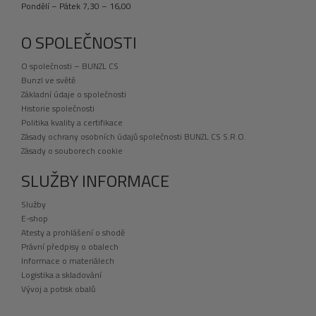
Pondělí – Pátek 7,30 – 16,00
O SPOLEČNOSTI
O společnosti – BUNZL CS
Bunzl ve světě
Základní údaje o společnosti
Historie společnosti
Politika kvality a certifikace
Zásady ochrany osobních údajů společnosti BUNZL CS S.R.O.
Zásady o souborech cookie
SLUŽBY INFORMACE
Služby
E-shop
Atesty a prohlášení o shodě
Právní předpisy o obalech
Informace o materiálech
Logistika a skladování
Vývoj a potisk obalů