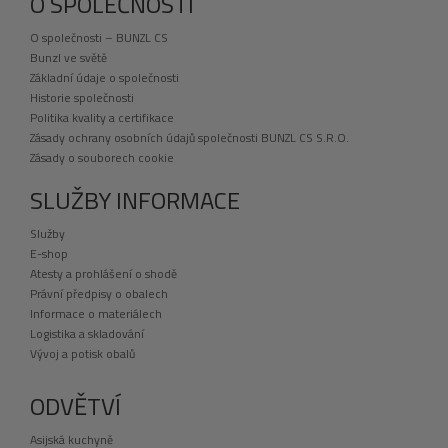
O SPOLEČNOSTI
O společnosti – BUNZL CS
Bunzl ve světě
Základní údaje o společnosti
Historie společnosti
Politika kvality a certifikace
Zásady ochrany osobních údajů společnosti BUNZL CS S.R.O.
Zásady o souborech cookie
SLUŽBY INFORMACE
Služby
E-shop
Atesty a prohlášení o shodě
Právní předpisy o obalech
Informace o materiálech
Logistika a skladování
Vývoj a potisk obalů
ODVĚTVÍ
Asijská kuchyně