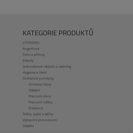
KATEGORIE PRODUKTŮ
VÝPRODEJ
fingerfood
Folie a přířezy
Etikety
Jednorázové nádobí a catering
Hygiena a úklid
Ochranné pomůcky
Ochrana hlavy
Ostatní
Pracovní obuv
Pracovní oděvy
Rukavice
Tašky, pytle a sáčky
Vybavení provozoven
Ostatní