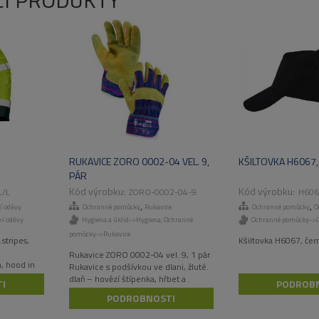
CÍ PRODUKTY
RUKAVICE ZORO 0002-04 VEL. 9,
KŠILTOVKA H6067
PÁR
L/L
ZORO-0002-04-9
H606
,
,
í oděvy
Ochranné pomůcky
Rukavice
Ochranné pomůcky
O
í oděvy
Hygiena a úklid->Hygiena
,
Ochranné
Ochranné pomůcky->O
pomůcky->Rukavice
.stripes,
Kšiltovka H6067, čer
Rukavice ZORO 0002-04 vel. 9, 1 pár.
m, hood in
Rukavice s podšívkou ve dlani, žluté.
s, EN ISO
dlaň – hovězí štípenka, hřbet a
I
PODROB
manžeta – bavlněná tkanina.
PODROBNOSTI
Doporučené použití: určeno pro
suchá prostředí. Odvětví: stavebnictví.