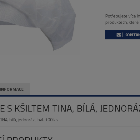
Potřebujete více 
produktech, které
KONTAK
 INFORMACE
E S KŠILTEM TINA, BÍLÁ, JEDNOR
INA, bílá, jednoráz., bal. 100 ks