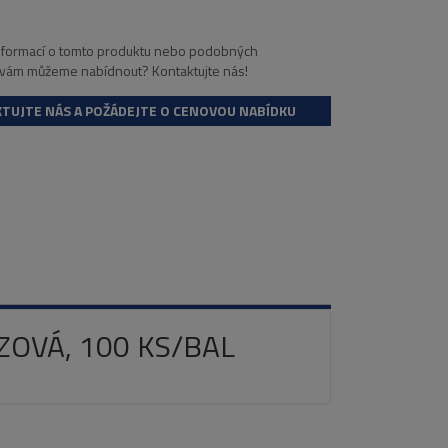
informací o tomto produktu nebo podobných
 vám můžeme nabídnout? Kontaktujte nás!
TUJTE NÁS A POŽÁDEJTE O CENOVOU NABÍDKU
ÁZOVÁ, 100 KS/BAL