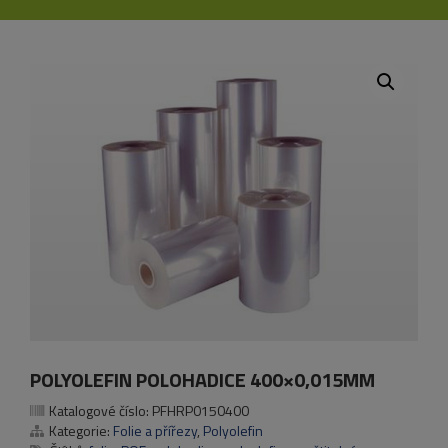
POLYOLEFIN POLOHADICE 400×0,015MM
Katalogové číslo:
PFHRP0150400
Kategorie:
Folie a přířezy
,
Polyolefin