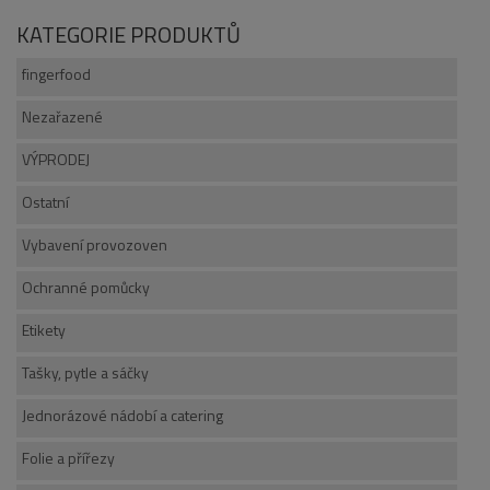
KATEGORIE PRODUKTŮ
fingerfood
Nezařazené
VÝPRODEJ
Ostatní
Vybavení provozoven
Ochranné pomůcky
Etikety
Tašky, pytle a sáčky
Jednorázové nádobí a catering
Folie a přířezy