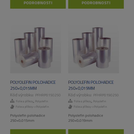
PODROBNOSTI
PODROBNOSTI
POLYOLEFIN POLOHADICE
POLYOLEFIN POLOHADICE
250×0,015MM
250×0,019MM
PFHRP0150250
PFHRP0190250
,
,
Folie a přířezy
Polyolefin
Folie a přířezy
Polyolefin
Folie a přířezy->Polyolefin
Folie a přířezy->Polyolefin
Polyolefin polohadice
Polyolefin polohadice
250×0,015mm
250×0,019mm