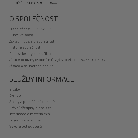
Pondělí – Pátek 7,30 – 16,00
O SPOLEČNOSTI
O společnosti – BUNZL CS
Bunzl ve světě
Základní údaje o společnosti
Historie společnosti
Politika kvality a certifikace
Zásady ochrany osobních údajů společnosti BUNZL CS S.R.O.
Zásady o souborech cookie
SLUŽBY INFORMACE
Služby
E-shop
Atesty a prohlášení o shodě
Právní předpisy o obalech
Informace o materiálech
Logistika a skladování
Vývoj a potisk obalů