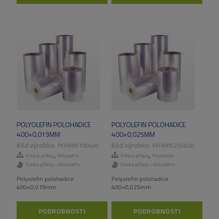
POLYOLEFIN POLOHADICE
POLYOLEFIN POLOHADICE
400×0,019MM
400×0,025MM
PFHRP0190400
PFHRP0250400
,
,
Folie a přířezy
Polyolefin
Folie a přířezy
Polyolefin
Folie a přířezy->Polyolefin
Folie a přířezy->Polyolefin
Polyolefin polohadice
Polyolefin polohadice
400×0,019mm
400×0,025mm
PODROBNOSTI
PODROBNOSTI