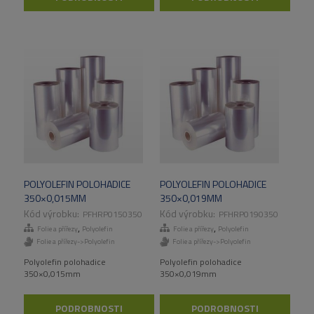
POLYOLEFIN POLOHADICE
POLYOLEFIN POLOHADICE
350×0,015MM
350×0,019MM
PFHRP0150350
PFHRP0190350
,
,
Folie a přířezy
Polyolefin
Folie a přířezy
Polyolefin
Folie a přířezy->Polyolefin
Folie a přířezy->Polyolefin
Polyolefin polohadice
Polyolefin polohadice
350×0,015mm
350×0,019mm
PODROBNOSTI
PODROBNOSTI