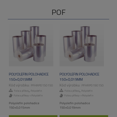
POF
POLYOLEFIN POLOHADICE
POLYOLEFIN POLOHADICE
150×0,015MM
150×0,019MM
PFHRP0150150
PFHRP0190150
,
,
Folie a přířezy
Polyolefin
Folie a přířezy
Polyolefin
Folie a přířezy->Polyolefin
Folie a přířezy->Polyolefin
Polyolefin polohadice
Polyolefin polohadice
150×0,015mm
150×0,019mm