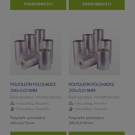
PODROBNOSTI
PODROBNOSTI
POLYOLEFIN POLOHADICE
POLYOLEFIN POLOHADICE
200×0,015MM
200×0,019MM
PFHRP0150200
PFHRP0190200
,
,
Folie a přířezy
Polyolefin
Folie a přířezy
Polyolefin
Folie a přířezy->Polyolefin
Folie a přířezy->Polyolefin
Polyolefin polohadice
Polyolefin polohadice
200×0,015mm
200×0,019mm