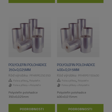
POLYOLEFIN POLOHADICE
POLYOLEFIN POLOHADICE
350×0,025MM
400×0,015MM
PFHRP0250350
PFHRP0150400
,
,
Folie a přířezy
Polyolefin
Folie a přířezy
Polyolefin
Folie a přířezy->Polyolefin
Folie a přířezy->Polyolefin
Polyolefin polohadice
Polyolefin polohadice
350×0,025mm
400×0,015mm
PODROBNOSTI
PODROBNOSTI