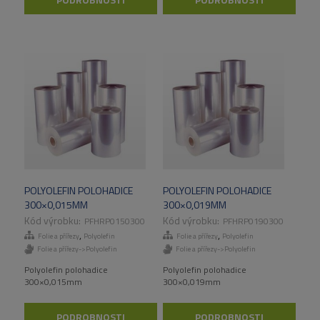
POLYOLEFIN POLOHADICE
POLYOLEFIN POLOHADICE
300×0,015MM
300×0,019MM
PFHRP0150300
PFHRP0190300
,
,
Folie a přířezy
Polyolefin
Folie a přířezy
Polyolefin
Folie a přířezy->Polyolefin
Folie a přířezy->Polyolefin
Polyolefin polohadice
Polyolefin polohadice
300×0,015mm
300×0,019mm
PODROBNOSTI
PODROBNOSTI