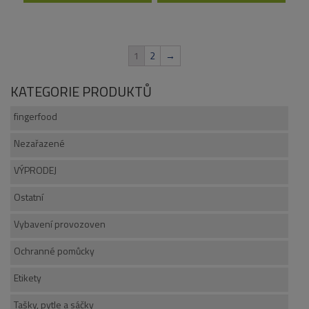
1
2
→
KATEGORIE PRODUKTŮ
fingerfood
Nezařazené
VÝPRODEJ
Ostatní
Vybavení provozoven
Ochranné pomůcky
Etikety
Tašky, pytle a sáčky