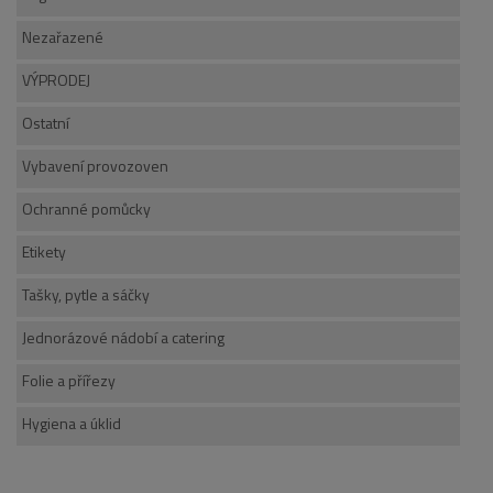
Nezařazené
VÝPRODEJ
Ostatní
Vybavení provozoven
Ochranné pomůcky
Etikety
Tašky, pytle a sáčky
Jednorázové nádobí a catering
Folie a přířezy
Hygiena a úklid