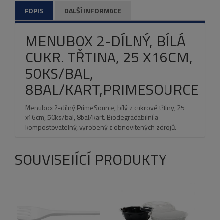
POPIS
DALŠÍ INFORMACE
MENUBOX 2-DÍLNÝ, BÍLÁ
CUKR. TŘTINA, 25 X16CM,
50KS/BAL,
8BAL/KART,PRIMESOURCE
Menubox 2-dílný PrimeSource, bílý z cukrové třtiny, 25
x16cm, 50ks/bal, 8bal/kart. Biodegradabilní a
kompostovatelný, vyrobený z obnovitených zdrojů.
SOUVISEJÍCÍ PRODUKTY