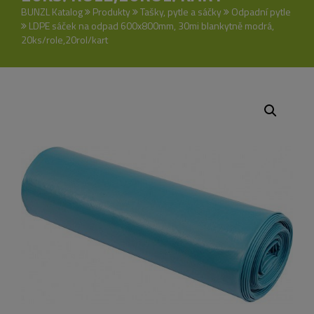
BUNZL Katalog
Produkty
Tašky, pytle a sáčky
Odpadní pytle
LDPE sáček na odpad 600x800mm, 30mi blankytně modrá,
20ks/role,20rol/kart