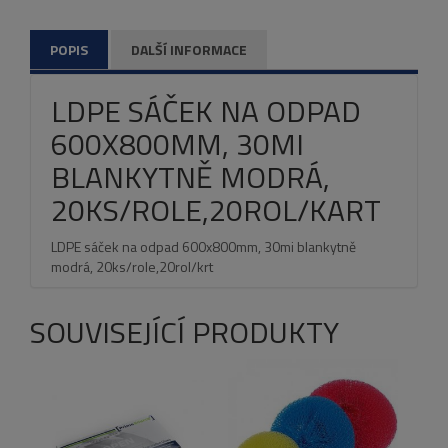
POPIS
DALŠÍ INFORMACE
LDPE SÁČEK NA ODPAD
600X800MM, 30MI
BLANKYTNĚ MODRÁ,
20KS/ROLE,20ROL/KART
LDPE sáček na odpad 600x800mm, 30mi blankytně
modrá, 20ks/role,20rol/krt
SOUVISEJÍCÍ PRODUKTY