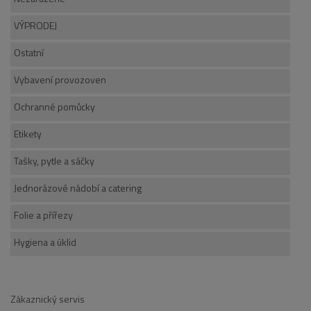
VÝPRODEJ
Ostatní
Vybavení provozoven
Ochranné pomůcky
Etikety
Tašky, pytle a sáčky
Jednorázové nádobí a catering
Folie a přířezy
Hygiena a úklid
Zákaznický servis