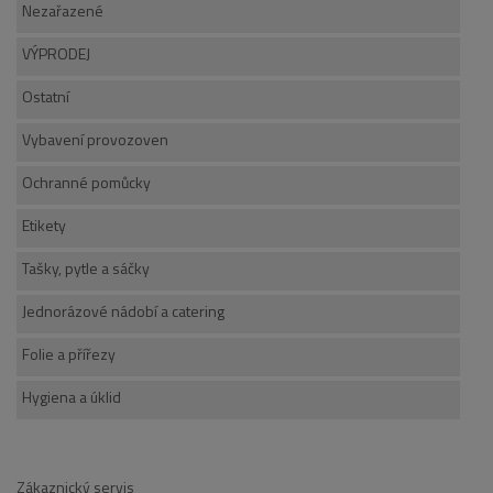
Nezařazené
VÝPRODEJ
Ostatní
Vybavení provozoven
Ochranné pomůcky
Etikety
Tašky, pytle a sáčky
Jednorázové nádobí a catering
Folie a přířezy
Hygiena a úklid
Zákaznický servis