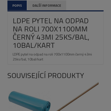
POPIS
DALŠÍ INFORMACE
LDPE PYTEL NA ODPAD
NA ROLI 700X1100MM
ČERNÝ 43MI 25KS/BAL,
10BAL/KART
LDPE pytel na odpad na roli 700x1100mm černý 43mi
25ks/bal, 10bal/kart
SOUVISEJÍCÍ PRODUKTY