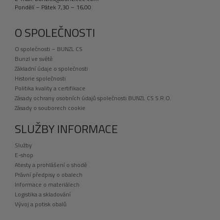
Pondělí – Pátek 7,30 – 16,00
O SPOLEČNOSTI
O společnosti – BUNZL CS
Bunzl ve světě
Základní údaje o společnosti
Historie společnosti
Politika kvality a certifikace
Zásady ochrany osobních údajů společnosti BUNZL CS S.R.O.
Zásady o souborech cookie
SLUŽBY INFORMACE
Služby
E-shop
Atesty a prohlášení o shodě
Právní předpisy o obalech
Informace o materiálech
Logistika a skladování
Vývoj a potisk obalů