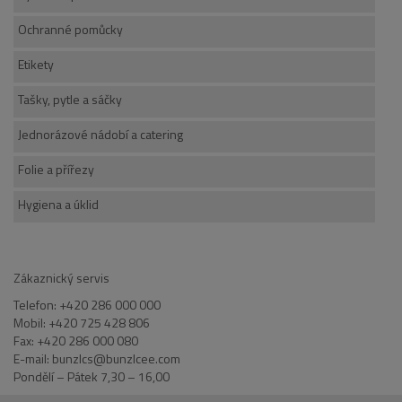
Ochranné pomůcky
Etikety
Tašky, pytle a sáčky
Jednorázové nádobí a catering
Folie a přířezy
Hygiena a úklid
Zákaznický servis
Telefon: +420 286 000 000
Mobil: +420 725 428 806
Fax: +420 286 000 080
E-mail: bunzlcs@bunzlcee.com
Pondělí – Pátek 7,30 – 16,00