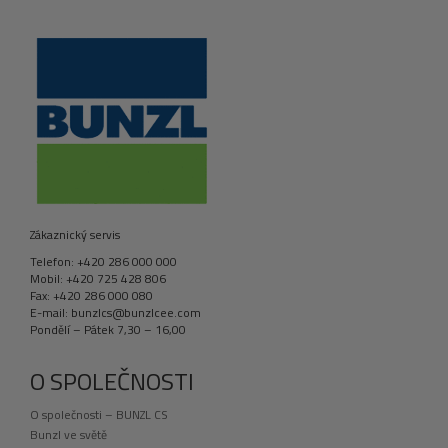
Zákaznický servis
Telefon: +420 286 000 000
Mobil: +420 725 428 806
Fax: +420 286 000 080
E-mail: bunzlcs@bunzlcee.com
Pondělí – Pátek 7,30 – 16,00
O SPOLEČNOSTI
O společnosti – BUNZL CS
Bunzl ve světě