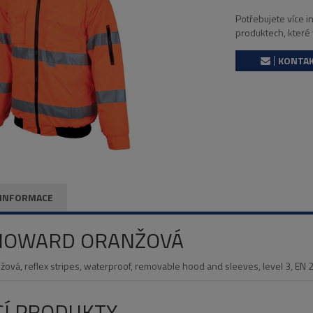
Potřebujete více 
produktech, které
KONTAK
 INFORMACE
HOWARD ORANŽOVÁ
vá, reflex stripes, waterproof, removable hood and sleeves, level 3, EN
CÍ PRODUKTY