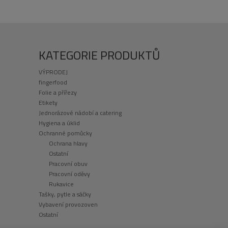
KATEGORIE PRODUKTŮ
VÝPRODEJ
fingerfood
Folie a přířezy
Etikety
Jednorázové nádobí a catering
Hygiena a úklid
Ochranné pomůcky
Ochrana hlavy
Ostatní
Pracovní obuv
Pracovní oděvy
Rukavice
Tašky, pytle a sáčky
Vybavení provozoven
Ostatní