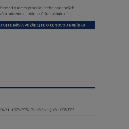
informací o tomto produktu nebo podobných
 vám můžeme nabídnout? Kontaktujte nás!
TUJTE NÁS A POŽÁDEJTE O CENOVOU NABÍDKU
 20471. 100% PES/ PU zátěr/ výplň 100% PES