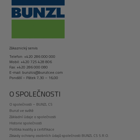
Zákaznický servis
Telefon: +420 286 000 000
Mobil: +420 725 428 806
Fax: +420 286 000 080
E-mail: bunzlcs@bunzlcee.com
Pondělí – Pátek 7,30 – 16,00
O SPOLEČNOSTI
O společnosti – BUNZL CS
Bunzl ve světě
Základní údaje o společnosti
Historie společnosti
Politika kvality a certifikace
Zásady ochrany osobních údajů společnosti BUNZL CS S.R.O.