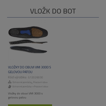
VLOŽK DO BOT
VLOŽKY DO OBUVI VMI 3000 S
GELOVOU PATOU
G12026030
,
Ochranné pomůcky
Pracovní obuv
Ochranné pomůcky->Pracovní obuv
Vložky do obuvi VMI 3000 s
gelovou patou