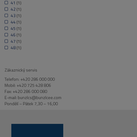
41
(1)
42
(1)
43
(1)
44
(1)
45
(1)
46
(1)
47
(1)
48
(1)
Zákaznický servis
Telefon: +420 286 000 000
Mobil: +420 725 428 806
Fax: +420 286 000 080
E-mail: bunzlcs@bunzlcee.com
Pondělí – Pátek 7,30 – 16,00