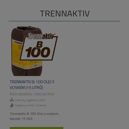
TRENNAKTIV
TRENNAKTIV B 100 OLEJ S
VOSKEM (15 LITRŮ)
OMEGACR49
,
Chemie
Hygiena a úklid
Hygiena a úklid->Chemie
Trennaktiv B 100 Olej s voskem,
kanystr 15 litrů