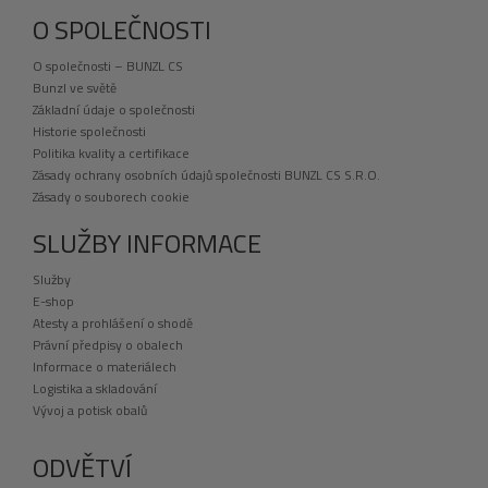
O SPOLEČNOSTI
O společnosti – BUNZL CS
Bunzl ve světě
Základní údaje o společnosti
Historie společnosti
Politika kvality a certifikace
Zásady ochrany osobních údajů společnosti BUNZL CS S.R.O.
Zásady o souborech cookie
SLUŽBY INFORMACE
Služby
E-shop
Atesty a prohlášení o shodě
Právní předpisy o obalech
Informace o materiálech
Logistika a skladování
Vývoj a potisk obalů
ODVĚTVÍ