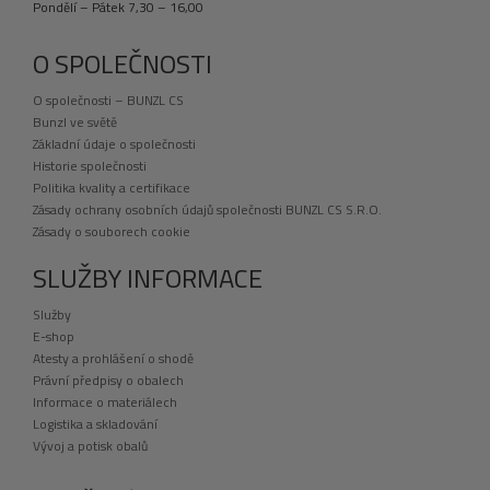
Pondělí – Pátek 7,30 – 16,00
O SPOLEČNOSTI
O společnosti – BUNZL CS
Bunzl ve světě
Základní údaje o společnosti
Historie společnosti
Politika kvality a certifikace
Zásady ochrany osobních údajů společnosti BUNZL CS S.R.O.
Zásady o souborech cookie
SLUŽBY INFORMACE
Služby
E-shop
Atesty a prohlášení o shodě
Právní předpisy o obalech
Informace o materiálech
Logistika a skladování
Vývoj a potisk obalů