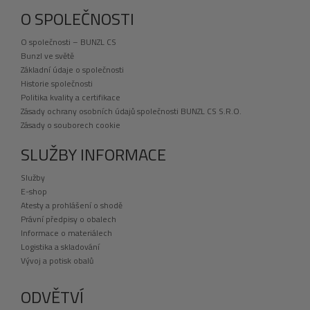
O SPOLEČNOSTI
O společnosti – BUNZL CS
Bunzl ve světě
Základní údaje o společnosti
Historie společnosti
Politika kvality a certifikace
Zásady ochrany osobních údajů společnosti BUNZL CS S.R.O.
Zásady o souborech cookie
SLUŽBY INFORMACE
Služby
E-shop
Atesty a prohlášení o shodě
Právní předpisy o obalech
Informace o materiálech
Logistika a skladování
Vývoj a potisk obalů
ODVĚTVÍ