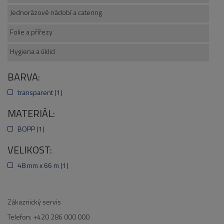
Jednorázové nádobí a catering
Folie a přířezy
Hygiena a úklid
BARVA:
transparent
(1)
MATERIÁL:
BOPP
(1)
VELIKOST:
48 mm x 66 m
(1)
Zákaznický servis
Telefon: +420 286 000 000