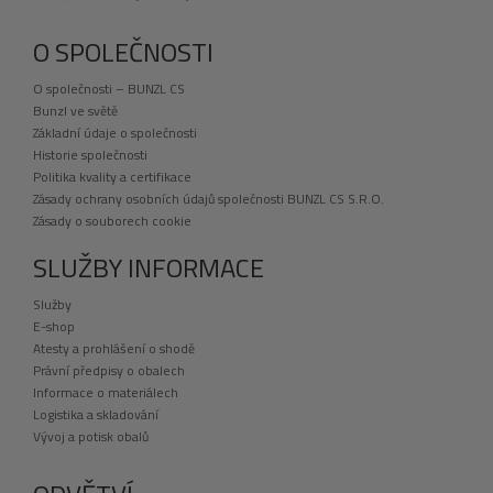
O SPOLEČNOSTI
O společnosti – BUNZL CS
Bunzl ve světě
Základní údaje o společnosti
Historie společnosti
Politika kvality a certifikace
Zásady ochrany osobních údajů společnosti BUNZL CS S.R.O.
Zásady o souborech cookie
SLUŽBY INFORMACE
Služby
E-shop
Atesty a prohlášení o shodě
Právní předpisy o obalech
Informace o materiálech
Logistika a skladování
Vývoj a potisk obalů