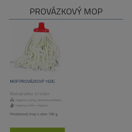
PROVÁZKOVÝ MOP
MOP PROVÁZKOVÝ 160G
H110661
,
Hygiena a úklid
Úklidové prostředky
Hygiena a úklid->Hygiena
Provázkový mop o váze 160 g.