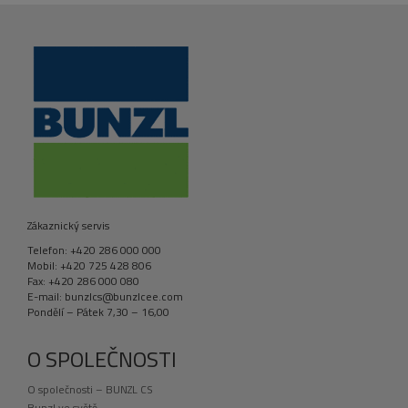
Zákaznický servis
Telefon: +420 286 000 000
Mobil: +420 725 428 806
Fax: +420 286 000 080
E-mail: bunzlcs@bunzlcee.com
Pondělí – Pátek 7,30 – 16,00
O SPOLEČNOSTI
O společnosti – BUNZL CS
Bunzl ve světě