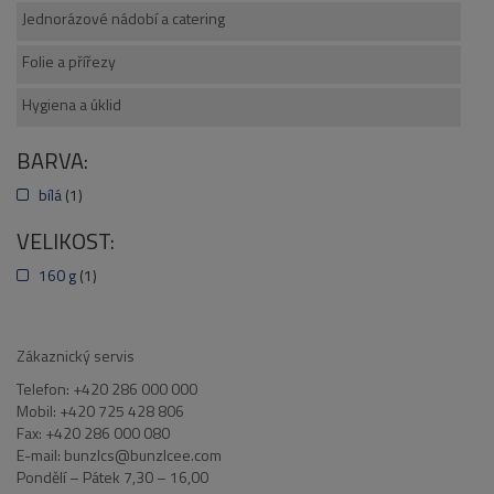
Jednorázové nádobí a catering
Folie a přířezy
Hygiena a úklid
BARVA:
bílá
(1)
VELIKOST:
160 g
(1)
Zákaznický servis
Telefon: +420 286 000 000
Mobil: +420 725 428 806
Fax: +420 286 000 080
E-mail: bunzlcs@bunzlcee.com
Pondělí – Pátek 7,30 – 16,00